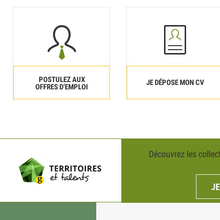
POSTULEZ AUX
JE DÉPOSE MON CV
OFFRES D’EMPLOI
Découvrez les collect
J