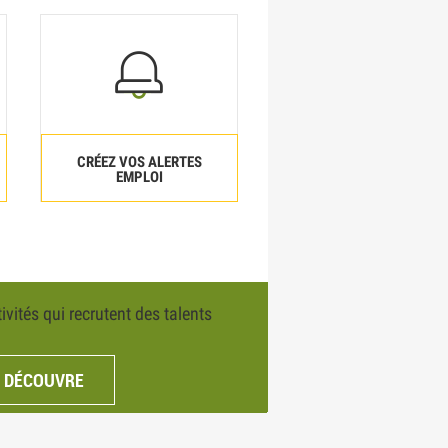
CRÉEZ VOS ALERTES
EMPLOI
ivités qui recrutent des talents
E DÉCOUVRE